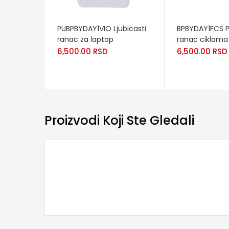
READ MORE
READ MORE
PUBPBYDAY1VIO Ljubicasti
BPBYDAY1FCS P
ranac za laptop
ranac ciklama
6,500.00
RSD
6,500.00
RSD
Proizvodi Koji Ste Gledali