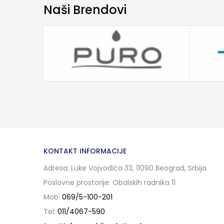
Naši Brendovi
KONTAKT INFORMACIJE
Adresa: Luke Vojvodića 33, 11090 Beograd, Srbija
Poslovne prostorije: Obalskih radnika 11
Mob:
069/5-100-201
Tel:
011/4067-590