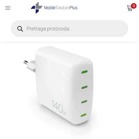
0
Products
search