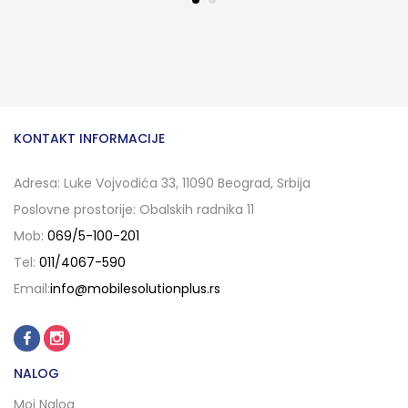
KONTAKT INFORMACIJE
Adresa: Luke Vojvodića 33, 11090 Beograd, Srbija
Poslovne prostorije: Obalskih radnika 11
Mob:
069/5-100-201
Tel:
011/4067-590
Email:
info@mobilesolutionplus.rs
NALOG
Moj Nalog