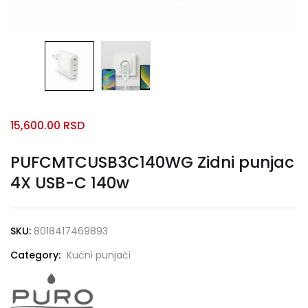
15,600.00
RSD
PUFCMTCUSB3C140WG Zidni punjac
4X USB-C 140w
SKU:
8018417469893
Category:
Kućni punjači