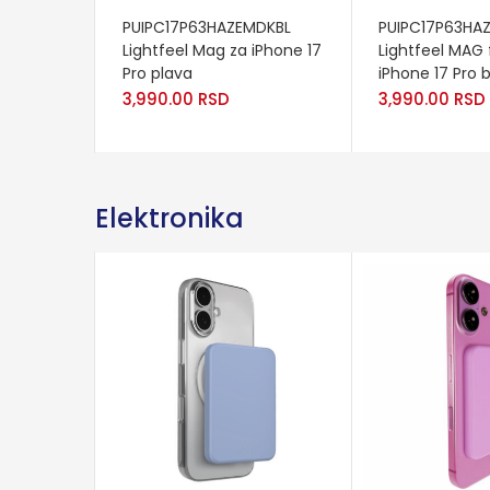
ADD TO CART
ADD TO CART
PUIPC17P63HAZEMDKBL
PUIPC17P63HA
Lightfeel Mag za iPhone 17
Lightfeel MAG 
Pro plava
iPhone 17 Pro 
3,990.00
RSD
3,990.00
RSD
Elektronika