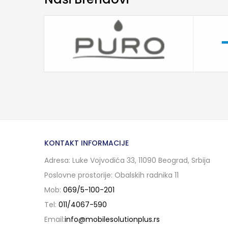
KONTAKT INFORMACIJE
Adresa: Luke Vojvodića 33, 11090 Beograd, Srbija
Poslovne prostorije: Obalskih radnika 11
Mob:
069/5-100-201
Tel:
011/4067-590
Email:
info@mobilesolutionplus.rs