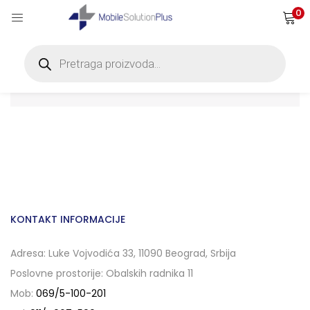
0
Products
search
No products were found matching your selection.
KONTAKT INFORMACIJE
Adresa: Luke Vojvodića 33, 11090 Beograd, Srbija
Poslovne prostorije: Obalskih radnika 11
Mob:
069/5-100-201