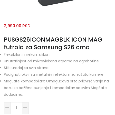
2,990.00
RSD
PUSGS26ICONMAGBLK ICON MAG
futrola za Samsung S26 crna
Fleksibilan i mekan silikon
Unutrašnjost od mikrovlakana otporna na ogrebotine
Štiti uređaj sa svih strana
Podignuti okvir sa metalnim efektom za zaštitu kamere
MagSafe kompatibilan: Omogućava brzo pričvršćivanje na
bazu za bežično punjenje i kompatibilan sa svim MagSafe
dodacima.
PUSGS26ICONMAGBLK
ICON