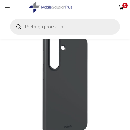
0
Products
search