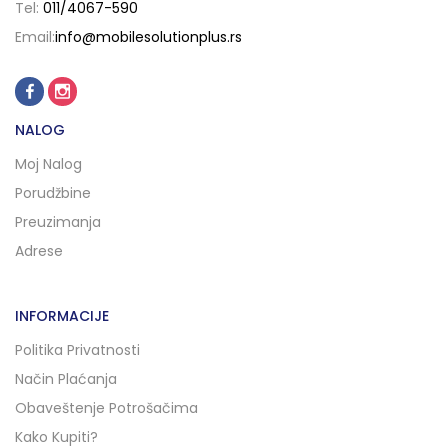
Tel:
011/4067-590
Email:
info@mobilesolutionplus.rs
NALOG
Moj Nalog
Porudžbine
Preuzimanja
Adrese
INFORMACIJE
Politika Privatnosti
Način Plaćanja
Obaveštenje Potrošačima
Kako Kupiti?