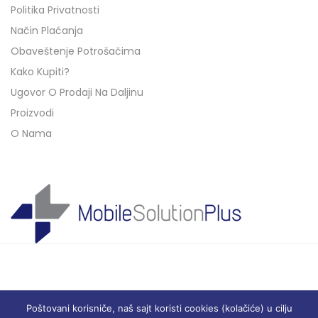
Politika Privatnosti
Način Plaćanja
Obaveštenje Potrošačima
Kako Kupiti?
Ugovor O Prodaji Na Daljinu
Proizvodi
O Nama
Poštovani korisniče, naš sajt koristi cookies (kolačiće) u cilju