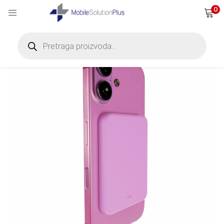
0
Products
search