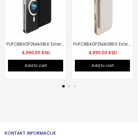
PUFCBB40P2MAGBLK Externa baterija 4200mAh MagSafe crna
PUFCBB40P2MAGBEG Externa baterija 4200mAh bez
4,990.00
RSD
4,990.00
RSD
Add to cart
Add to cart
KONTAKT INFORMACIJE