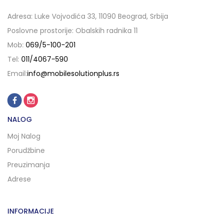
Adresa: Luke Vojvodića 33, 11090 Beograd, Srbija
Poslovne prostorije: Obalskih radnika 11
Mob:
069/5-100-201
Tel:
011/4067-590
Email:
info@mobilesolutionplus.rs
NALOG
Moj Nalog
Porudžbine
Preuzimanja
Adrese
INFORMACIJE