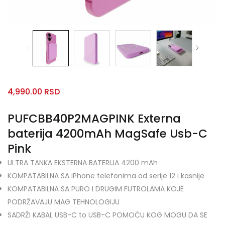
4,990.00
RSD
PUFCBB40P2MAGPINK Externa
baterija 4200mAh MagSafe Usb-C
Pink
ULTRA TANKA EKSTERNA BATERIJA 4200 mAh
KOMPATABILNA SA iPhone telefonima od serije 12 i kasnije
KOMPATABILNA SA PURO I DRUGIM FUTROLAMA KOJE
PODRŽAVAJU MAG TEHNOLOGIJU
SADRŽI KABAL USB-C to USB-C POMOĆU KOG MOGU DA SE