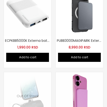
ECPKBB5000K Externa baterija 5000mAh
PUBB3000MAGIPAIRK Externa baterija slim
1,990.00
RSD
8,990.00
RSD
Add to cart
Add to cart
Out Of Stock