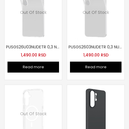
Out Of Stock
Out Of Stock
PUSGS26U03NUDETR 0,3 NUDE futrola za Samsung S26 Ultre transparent
PUSGS2603NUDETR 0,3 NUDE futrola za Samsung S26 tr
1,490.00
RSD
1,490.00
RSD
Read more
Read more
Out Of Stock