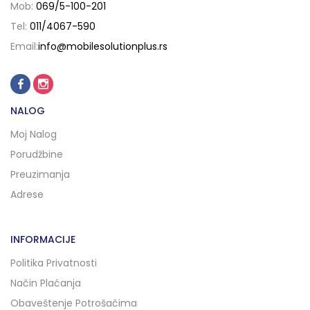
Mob:
069/5-100-201
Tel:
011/4067-590
Email:
info@mobilesolutionplus.rs
NALOG
Moj Nalog
Porudžbine
Preuzimanja
Adrese
INFORMACIJE
Politika Privatnosti
Način Plaćanja
Obaveštenje Potrošačima