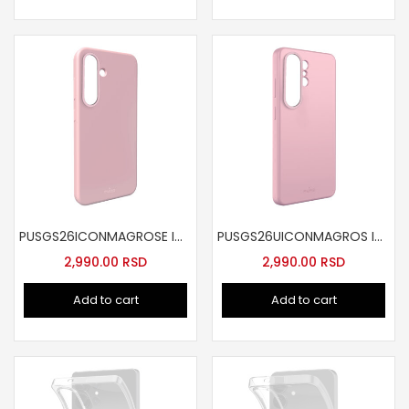
PUSGS26ICONMAGROSE ICON MAG futrola za Samsung S26roze
PUSGS26UICONMAGROS ICON MAG futrola za Samsung S26 Ultra roze
2,990.00
RSD
2,990.00
RSD
Add to cart
Add to cart