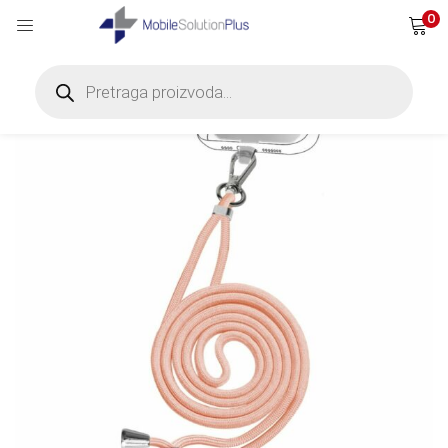
0
Products
search