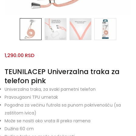
1,290.00
RSD
TEUNILACEP Univerzalna traka za
telefon pink
Univerzalna traka, za svaki pametni telefon
Pravougaoni TPU umetak
Pogodna za većinu futrola sa punom pokrivenošću (sa
zaštitom ivica)
Može se nositi oko vrata ili preko ramena
Dužina 60 cm