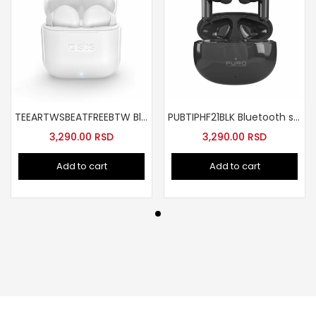
TEEARTWSBEATFREEBTW Bluetooth slusalice bele
PUBTIPHF21BLK Bluetooth slusalice Play Pro crne
3,290.00
RSD
3,290.00
RSD
Add to cart
Add to cart