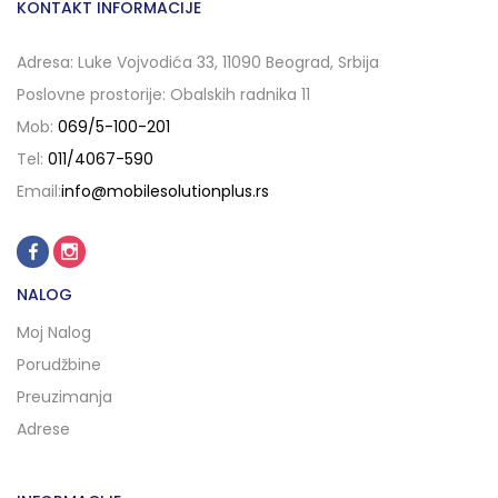
KONTAKT INFORMACIJE
Adresa: Luke Vojvodića 33, 11090 Beograd, Srbija
Poslovne prostorije: Obalskih radnika 11
Mob:
069/5-100-201
Tel:
011/4067-590
Email:
info@mobilesolutionplus.rs
NALOG
Moj Nalog
Porudžbine
Preuzimanja
Adrese