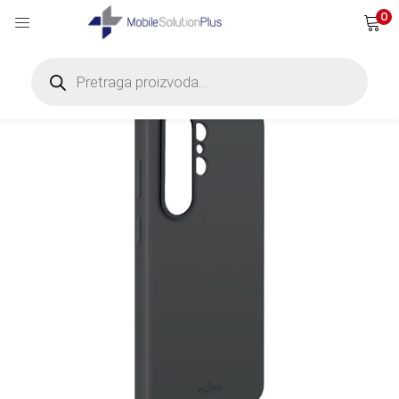
0
Products
search