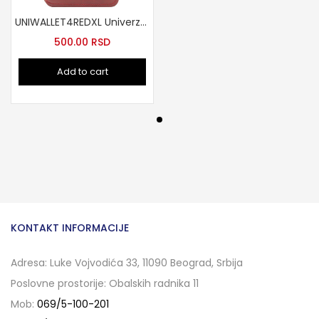
UNIWALLET4REDXL Univerzalna maska XL CRVENA
500.00
RSD
Add to cart
KONTAKT INFORMACIJE
Adresa: Luke Vojvodića 33, 11090 Beograd, Srbija
Poslovne prostorije: Obalskih radnika 11
Mob:
069/5-100-201