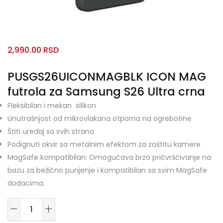
2,990.00
RSD
PUSGS26UICONMAGBLK ICON MAG
futrola za Samsung S26 Ultra crna
Fleksibilan i mekan silikon
Unutrašnjost od mikrovlakana otporna na ogrebotine
Štiti uređaj sa svih strana
Podignuti okvir sa metalnim efektom za zaštitu kamere
MagSafe kompatibilan: Omogućava brzo pričvršćivanje na
bazu za bežično punjenje i kompatibilan sa svim MagSafe
dodacima.
PUSGS26UICONMAGBLK
ICON