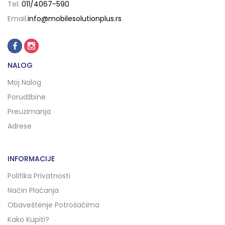
Tel:
011/4067-590
Email:
info@mobilesolutionplus.rs
NALOG
Moj Nalog
Porudžbine
Preuzimanja
Adrese
INFORMACIJE
Politika Privatnosti
Način Plaćanja
Obaveštenje Potrošačima
Kako Kupiti?