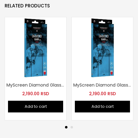
RELATED PRODUCTS
MyScreen Diamond Glass edge Full Glue Samsung Galaxy S24 Ultra
MyScreen Diamond Glass edge Full Glue Samsung Galaxy S24/S25
2,190.00
RSD
2,190.00
RSD
Add to cart
Add to cart