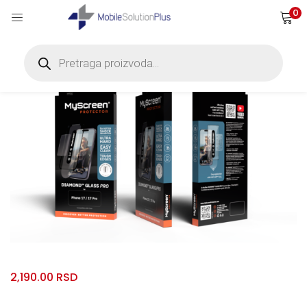
0
Products
search
2,190.00
RSD