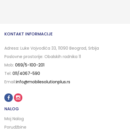
KONTAKT INFORMACIJE
Adresa: Luke Vojvodića 33, 11090 Beograd, Srbija
Poslovne prostorije: Obalskih radnika 11
Mob:
069/5-100-201
Tel:
011/4067-590
Email:
info@mobilesolutionplus.rs
NALOG
Moj Nalog
Porudžbine