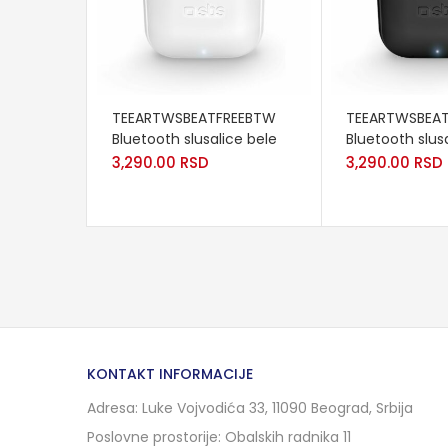
ADD TO CART
ADD TO CART
TEEARTWSBEATFREEBTW
TEEARTWSBEAT
Bluetooth slusalice bele
Bluetooth slus
3,290.00
RSD
3,290.00
RSD
KONTAKT INFORMACIJE
Adresa: Luke Vojvodića 33, 11090 Beograd, Srbija
Poslovne prostorije: Obalskih radnika 11