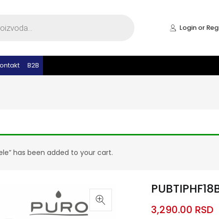
Login or Reg
ontakt
B2B
bele” has been added to your cart.
PUBTIPHF18B
3,290.00
RSD