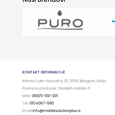
KONTAKT INFORMACIJE
Adresa: Luke Vojvodića 33, 11090 Beograd, Srbija
Poslovne prostorije: Obalskih radnika 11
Mob:
069/5-100-201
Tel:
011/4067-590
Email:
info@mobilesolutionplus.rs