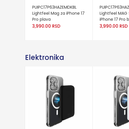
ADD TO CART
ADD TO CART
PUIPC17P63HAZEMDKBL
PUIPC17P63HA
Lightfeel Mag za iPhone 17
Lightfeel MAG 
Pro plava
iPhone 17 Pro 
3,990.00
RSD
3,990.00
RSD
Elektronika