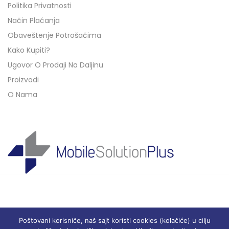
Politika Privatnosti
Način Plaćanja
Obaveštenje Potrošačima
Kako Kupiti?
Ugovor O Prodaji Na Daljinu
Proizvodi
O Nama
Poštovani korisniče, naš sajt koristi cookies (kolačiće) u cilju