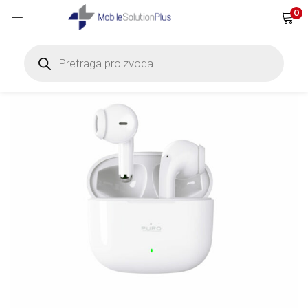
0
Products
search