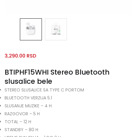
3,290.00
RSD
BTIPHF15WHI Stereo Bluetooth
slusalice bele
STEREO SLUSALICE SA TYPE C PORTOM
BLUETOOTH VERZIJA 5.1
SLUSANJE MUZIKE – 4 H
RAZGOVOR – 5 H
TOTAL – 12 H
STANDBY – 80 H