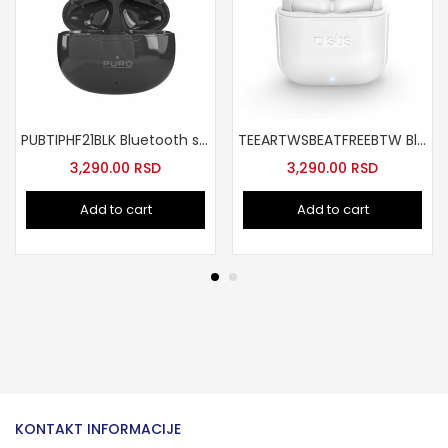
PUBTIPHF21BLK Bluetooth slusalice Play Pro crne
TEEARTWSBEATFREEBTW Bluetooth slusalice bele
3,290.00
RSD
3,290.00
RSD
Add to cart
Add to cart
KONTAKT INFORMACIJE