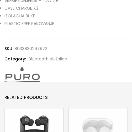
VREME PUNJENJA – 1 DO 2 H
CASE CHARGE X3
IZOLACIJA BUKE
PLASTIC FREE PAKOVANJE
SKU:
8033830297922
Category:
Bluetooth slušalice
RELATED PRODUCTS