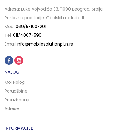
Adresa: Luke Vojvodića 33, 11090 Beograd, Srbija
Poslovne prostorije: Obalskih radnika 11
Mob:
069/5-100-201
Tel:
011/4067-590
Email:
info@mobilesolutionplus.rs
NALOG
Moj Nalog
Porudžbine
Preuzimanja
Adrese
INFORMACIJE