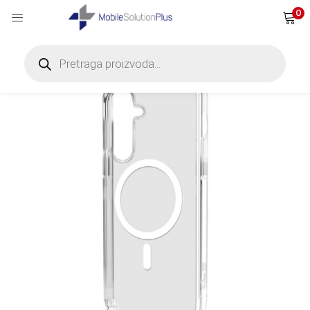
0
Products
search