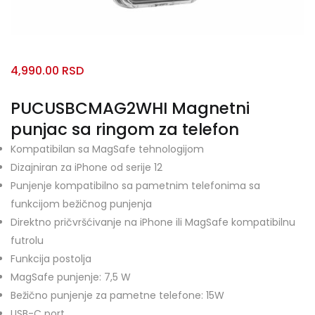
4,990.00
RSD
PUCUSBCMAG2WHI Magnetni
punjac sa ringom za telefon
Kompatibilan sa MagSafe tehnologijom
Dizajniran za iPhone od serije 12
Punjenje kompatibilno sa pametnim telefonima sa
funkcijom bežičnog punjenja
Direktno pričvršćivanje na iPhone ili MagSafe kompatibilnu
futrolu
Funkcija postolja
MagSafe punjenje: 7,5 W
Bežično punjenje za pametne telefone: 15W
USB-C port