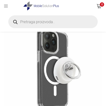
0
Products
search