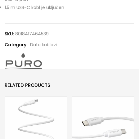
1,5 m USB-C kabl je uključen
SKU:
8018417464539
Category:
Data kablovi
RELATED PRODUCTS