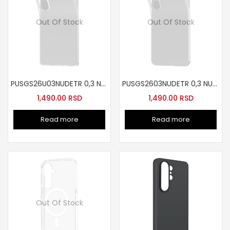
Out Of Stock
Out Of Stock
PUSGS26U03NUDETR 0,3 NUDE futrola za Samsung S26 Ultre transparent
PUSGS2603NUDETR 0,3 NUDE futrola za Samsung S26 tr
1,490.00
RSD
1,490.00
RSD
Read more
Read more
Out Of Stock