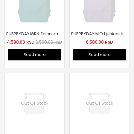
PUBPBYDAY1GRN Zeleni ranac za laptop
PUBPBYDAY1VIO Ljubicasti ranac za laptop
4,590.00
RSD
6,500.00
RSD
6,500.00
RSD
Read more
Read more
Out Of Stock
Out Of Stock