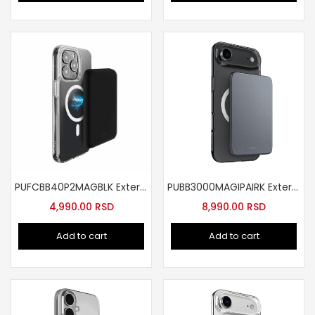
PUFCBB40P2MAGBLK Externa baterija 4200mAh MagSafe crna
PUBB3000MAGIPAIRK Externa baterija slim
4,990.00
RSD
8,990.00
RSD
Add to cart
Add to cart