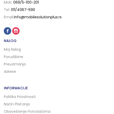
Mob:
069/5-100-201
Tel:
011/4067-590
Email:
info@mobilesolutionplus.rs
NALOG
Moj Nalog
Porudžbine
Preuzimanja
Adrese
INFORMACIJE
Politika Privatnosti
Način Plaćanja
Obaveštenje Potrošačima