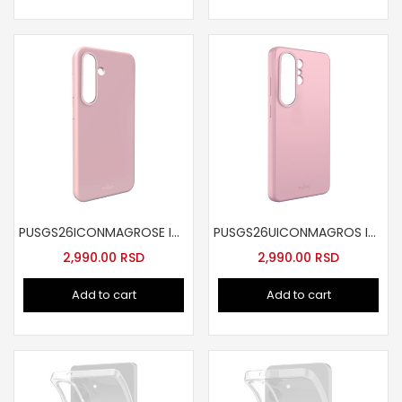
PUSGS26ICONMAGROSE ICON MAG futrola za Samsung S26roze
PUSGS26UICONMAGROS ICON MAG futrola za Samsung S26 Ultra roze
2,990.00
RSD
2,990.00
RSD
Add to cart
Add to cart