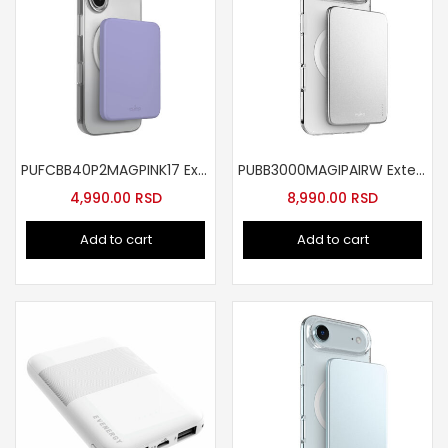
PUFCBB40P2MAGPINK17 Externa baterija 4200mAh MagSafe Pink
PUBB3000MAGIPAIRW Externa baterija slim bela
4,990.00
RSD
8,990.00
RSD
Add to cart
Add to cart