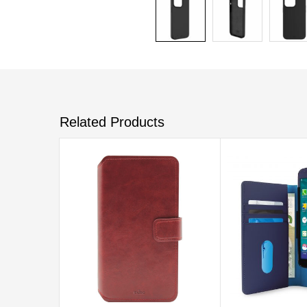
Related Products
ADD TO CART
ADD TO CART