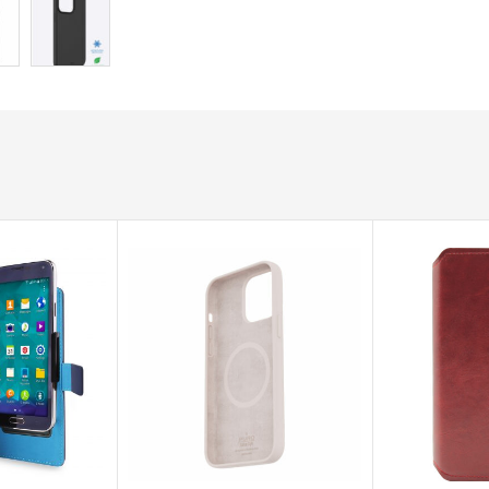
ADD TO CART
ADD TO CA