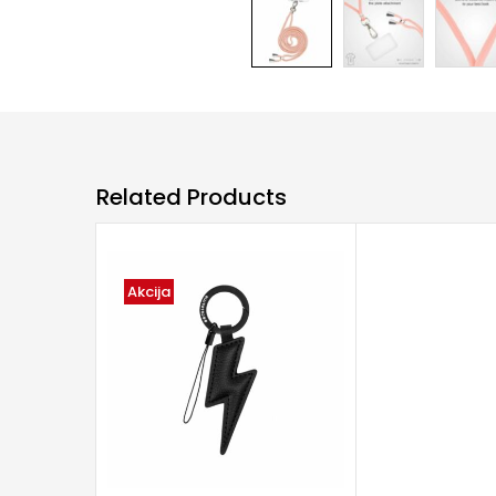
Related Products
Akcija
ADD TO CART