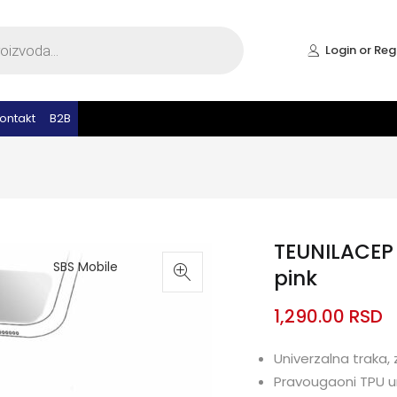
Login or Reg
ontakt
B2B
TEUNILACEP 
SBS Mobile
pink
1,290.00
RSD
Univerzalna traka,
Pravougaoni TPU 