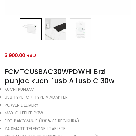
3,900.00
RSD
FCMTCUSBAC30WPDWHI Brzi
punjac kucni 1usb A 1usb C 30w
KUCNI PUNJAC
USB TYPE-C + TYPE A ADAPTER
POWER DELIVERY
MAX OUTPUT: 30W
EKO PAKOVANJE (100% SE RECIKLIRA)
ZA SMART TELEFONE I TABLETE