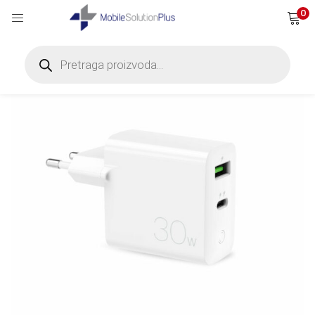
0
Products
search